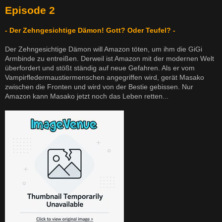
Episode 2
- Der Zehngesichtige Dämon! Gott? Oder Teufel? -
Der Zehngesichtige Dämon will Amazon töten, um ihm die GiGi
Armbinde zu entreißen. Derweil ist Amazon mit der modernen Welt
überfordert und stößt ständig auf neue Gefahren. Als er vom
Vampirfledermaustiermenschen angegriffen wird, gerät Masako
zwischen die Fronten und wird von der Bestie gebissen. Nur
Amazon kann Masako jetzt noch das Leben retten...