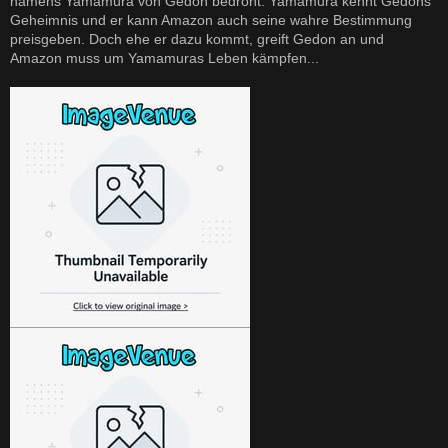
namens Yamamura von Gedon bedroht. Yamamura kennt Gedons
Geheimnis und er kann Amazon auch seine wahre Bestimmung
preisgeben. Doch ehe er dazu kommt, greift Gedon an und
Amazon muss um Yamamuras Leben kämpfen...