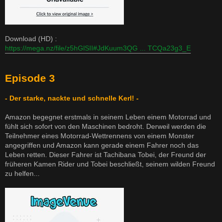
Download (HD) :
https://mega.nz/file/z5hGlSII#JdKuum3QG ... TCQa23g3_E
Episode 3
- Der starke, nackte und schnelle Kerl! -
Amazon begegnet erstmals in seinem Leben einem Motorrad und
fühlt sich sofort von den Maschinen bedroht. Derweil werden die
Teilnehmer eines Motorrad-Wettrennens von einem Monster
angegriffen und Amazon kann gerade einem Fahrer noch das
Leben retten. Dieser Fahrer ist Tachibana Tobei, der Freund der
früheren Kamen Rider und Tobei beschließt, seinem wilden Freund
zu helfen...