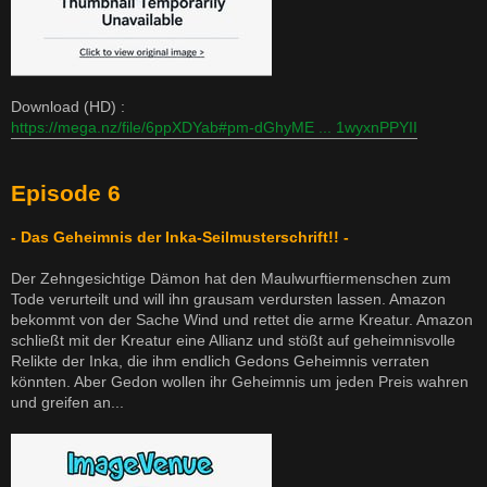
Download (HD) :
https://mega.nz/file/6ppXDYab#pm-dGhyME ... 1wyxnPPYII
Episode 6
- Das Geheimnis der Inka-Seilmusterschrift!! -
Der Zehngesichtige Dämon hat den Maulwurftiermenschen zum
Tode verurteilt und will ihn grausam verdursten lassen. Amazon
bekommt von der Sache Wind und rettet die arme Kreatur. Amazon
schließt mit der Kreatur eine Allianz und stößt auf geheimnisvolle
Relikte der Inka, die ihm endlich Gedons Geheimnis verraten
könnten. Aber Gedon wollen ihr Geheimnis um jeden Preis wahren
und greifen an...