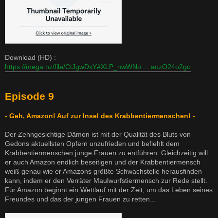
Download (HD) :
https://mega.nz/file/CtJgwDxY#XLP_nwWNo ... aozO24o2go
Episode 9
- Geh, Amazon! Auf zur Insel des Krabbentiermenschen! -
Der Zehngesichtige Dämon ist mit der Qualität des Bluts von
Gedons aktuellsten Opfern unzufrieden und befiehlt dem
Krabbentiermenschen junge Frauen zu entführen. Gleichzeitig will
er auch Amazon endlich beseitigen und der Krabbentiermensch
weiß genau wie er Amazons größte Schwachstelle herausfinden
kann, indem er den Verräter Maulwurfstiermensch zur Rede stellt.
Für Amazon beginnt ein Wettlauf mit der Zeit, um das Leben seines
Freundes und das der jungen Frauen zu retten...