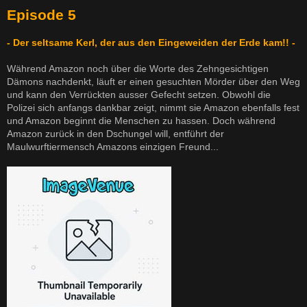
Episode 5
- Der seltsame Kerl, der aus den Eingeweiden der Erde kam!! -
Während Amazon noch über die Worte des Zehngesichtigen
Dämons nachdenkt, läuft er einen gesuchten Mörder über den Weg
und kann den Verrückten ausser Gefecht setzen. Obwohl die
Polizei sich anfangs dankbar zeigt, nimmt sie Amazon ebenfalls fest
und Amazon beginnt die Menschen zu hassen. Doch während
Amazon zurück in den Dschungel will, entführt der
Maulwurftiermensch Amazons einzigen Freund...