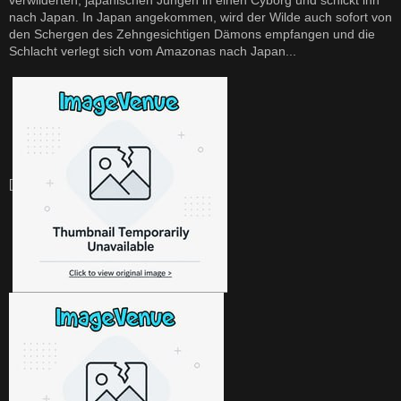
verwilderten, japanischen Jungen in einen Cyborg und schickt ihn
nach Japan. In Japan angekommen, wird der Wilde auch sofort von
den Schergen des Zehngesichtigen Dämons empfangen und die
Schlacht verlegt sich vom Amazonas nach Japan...
[