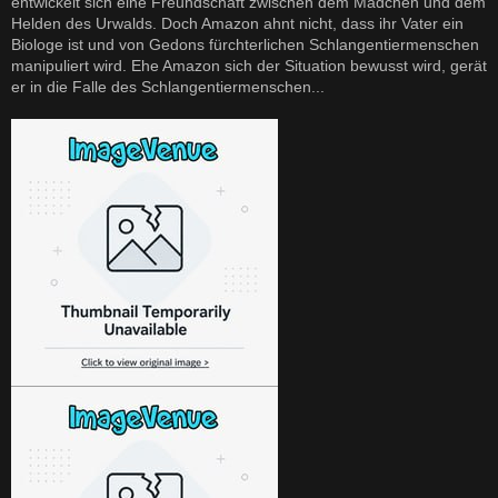
entwickelt sich eine Freundschaft zwischen dem Mädchen und dem
Helden des Urwalds. Doch Amazon ahnt nicht, dass ihr Vater ein
Biologe ist und von Gedons fürchterlichen Schlangentiermenschen
manipuliert wird. Ehe Amazon sich der Situation bewusst wird, gerät
er in die Falle des Schlangentiermenschen...