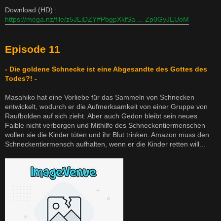
Download (HD) :
https://mega.nz/file/z5JEiDZY#PbgpXkfSa ... Zp0GyJEUoM
Episode 11
- Die goldene Schnecke ist eine Abgesandte des Gottes des
Todes?! -
Masahiko hat eine Vorliebe für das Sammeln von Schnecken
entwickelt, wodurch er die Aufmerksamkeit von einer Gruppe von
Raufbolden auf sich zieht. Aber auch Gedon bleibt sein neues
Faible nicht verborgen und Mithilfe des Schneckentiermenschen
wollen sie die Kinder töten und ihr Blut trinken. Amazon muss den
Schneckentiermensch aufhalten, wenn er die Kinder retten will...