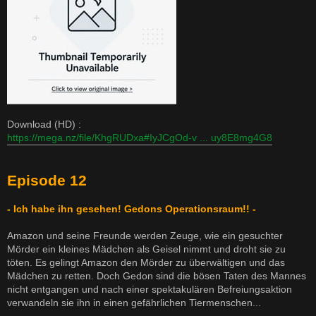
Download (HD) :
https://mega.nz/file/KhgRUDxa#IyJCgOd-v ... uy8E8mg4G8
Episode 12
- Ich habe ihn gesehen! Gedons Operationsraum!! -
Amazon und seine Freunde werden Zeuge, wie ein gesuchter
Mörder ein kleines Mädchen als Geisel nimmt und droht sie zu
töten. Es gelingt Amazon den Mörder zu überwältigen und das
Mädchen zu retten. Doch Gedon sind die bösen Taten des Mannes
nicht entgangen und nach einer spektakulären Befreiungsaktion
verwandeln sie ihn in einen gefährlichen Tiermenschen...