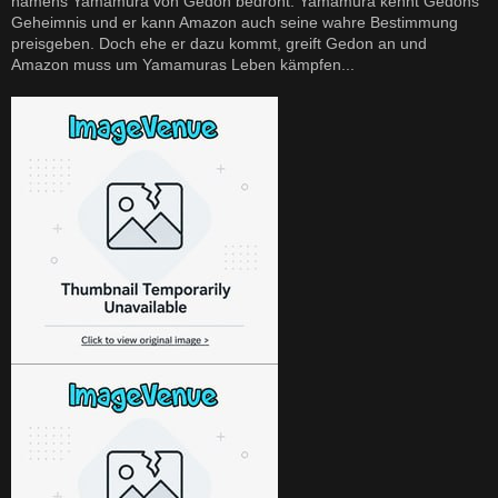
namens Yamamura von Gedon bedroht. Yamamura kennt Gedons
Geheimnis und er kann Amazon auch seine wahre Bestimmung
preisgeben. Doch ehe er dazu kommt, greift Gedon an und
Amazon muss um Yamamuras Leben kämpfen...