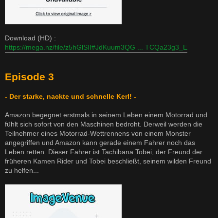
Download (HD) :
https://mega.nz/file/z5hGlSII#JdKuum3QG ... TCQa23g3_E
Episode 3
- Der starke, nackte und schnelle Kerl! -
Amazon begegnet erstmals in seinem Leben einem Motorrad und
fühlt sich sofort von den Maschinen bedroht. Derweil werden die
Teilnehmer eines Motorrad-Wettrennens von einem Monster
angegriffen und Amazon kann gerade einem Fahrer noch das
Leben retten. Dieser Fahrer ist Tachibana Tobei, der Freund der
früheren Kamen Rider und Tobei beschließt, seinem wilden Freund
zu helfen...