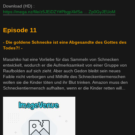
Download (HD) :
https://mega.nz/file/z5JEiDZY#PbgpXkfSa ... Zp0GyJEUoM
Episode 11
- Die goldene Schnecke ist eine Abgesandte des Gottes des
Todes?! -
Masahiko hat eine Vorliebe für das Sammeln von Schnecken
entwickelt, wodurch er die Aufmerksamkeit von einer Gruppe von
Raufbolden auf sich zieht. Aber auch Gedon bleibt sein neues
Faible nicht verborgen und Mithilfe des Schneckentiermenschen
wollen sie die Kinder töten und ihr Blut trinken. Amazon muss den
Schneckentiermensch aufhalten, wenn er die Kinder retten will...