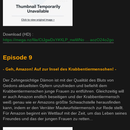
Download (HD) :
https://mega.nz/file/CtJgwDxY#XLP_nwWNo ... aozO24o2go
Episode 9
- Geh, Amazon! Auf zur Insel des Krabbentiermenschen! -
Der Zehngesichtige Dämon ist mit der Qualität des Bluts von
Gedons aktuellsten Opfern unzufrieden und befiehlt dem
Krabbentiermenschen junge Frauen zu entführen. Gleichzeitig will
er auch Amazon endlich beseitigen und der Krabbentiermensch
weiß genau wie er Amazons größte Schwachstelle herausfinden
kann, indem er den Verräter Maulwurfstiermensch zur Rede stellt.
Für Amazon beginnt ein Wettlauf mit der Zeit, um das Leben seines
Freundes und das der jungen Frauen zu retten...