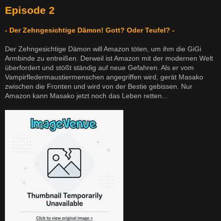
Episode 2
- Der Zehngesichtige Dämon! Gott? Oder Teufel? -
Der Zehngesichtige Dämon will Amazon töten, um ihm die GiGi
Armbinde zu entreißen. Derweil ist Amazon mit der modernen Welt
überfordert und stößt ständig auf neue Gefahren. Als er vom
Vampirfledermaustiermenschen angegriffen wird, gerät Masako
zwischen die Fronten und wird von der Bestie gebissen. Nur
Amazon kann Masako jetzt noch das Leben retten...