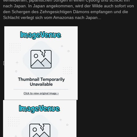
verwilderten, japanischen Jungen in einen Cyborg und schickt ihn
nach Japan. In Japan angekommen, wird der Wilde auch sofort von
den Schergen des Zehngesichtigen Dämons empfangen und die
Schlacht verlegt sich vom Amazonas nach Japan...
[