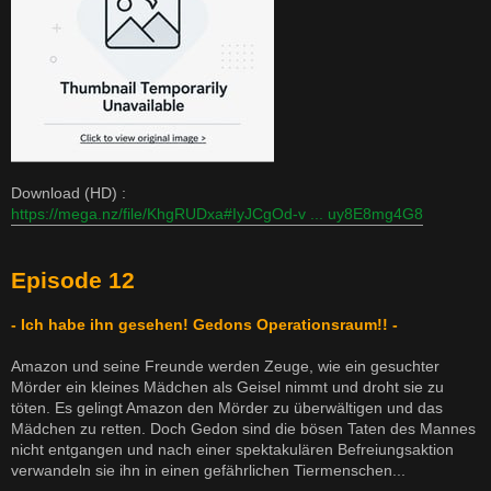
Download (HD) :
https://mega.nz/file/KhgRUDxa#IyJCgOd-v ... uy8E8mg4G8
Episode 12
- Ich habe ihn gesehen! Gedons Operationsraum!! -
Amazon und seine Freunde werden Zeuge, wie ein gesuchter
Mörder ein kleines Mädchen als Geisel nimmt und droht sie zu
töten. Es gelingt Amazon den Mörder zu überwältigen und das
Mädchen zu retten. Doch Gedon sind die bösen Taten des Mannes
nicht entgangen und nach einer spektakulären Befreiungsaktion
verwandeln sie ihn in einen gefährlichen Tiermenschen...