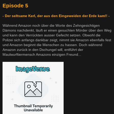
Episode 5
- Der seltsame Kerl, der aus den Eingeweiden der Erde kam!! -
Während Amazon noch über die Worte des Zehngesichtigen
Dämons nachdenkt, läuft er einen gesuchten Mörder über den Weg
und kann den Verrückten ausser Gefecht setzen. Obwohl die
Polizei sich anfangs dankbar zeigt, nimmt sie Amazon ebenfalls fest
und Amazon beginnt die Menschen zu hassen. Doch während
Amazon zurück in den Dschungel will, entführt der
Maulwurftiermensch Amazons einzigen Freund...