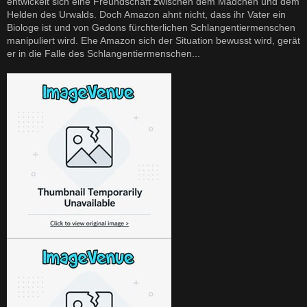
entwickelt sich eine Freundschaft zwischen dem Mädchen und dem
Helden des Urwalds. Doch Amazon ahnt nicht, dass ihr Vater ein
Biologe ist und von Gedons fürchterlichen Schlangentiermenschen
manipuliert wird. Ehe Amazon sich der Situation bewusst wird, gerät
er in die Falle des Schlangentiermenschen...