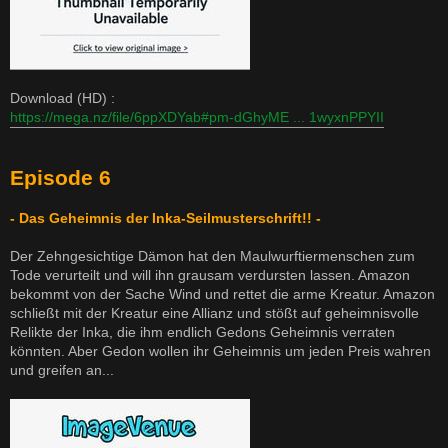
Download (HD) :
https://mega.nz/file/6ppXDYab#pm-dGhyME ... 1wyxnPPYII
Episode 6
- Das Geheimnis der Inka-Seilmusterschrift!! -
Der Zehngesichtige Dämon hat den Maulwurftiermenschen zum
Tode verurteilt und will ihn grausam verdursten lassen. Amazon
bekommt von der Sache Wind und rettet die arme Kreatur. Amazon
schließt mit der Kreatur eine Allianz und stößt auf geheimnisvolle
Relikte der Inka, die ihm endlich Gedons Geheimnis verraten
könnten. Aber Gedon wollen ihr Geheimnis um jeden Preis wahren
und greifen an...