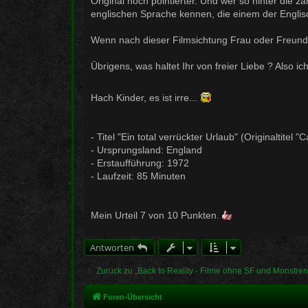
Original noch pointierter. Und wer so hinter die z
englischen Sprache kennen, die einem der Englis
Wenn nach dieser Filmsichtung Frau oder Freundin
Übrigens, was haltet Ihr von freier Liebe ? Also ic
Hach Kinder, es ist irre...
- Titel "Ein total verrückter Urlaub" (Originaltitel 
- Ursprungsland: England
- Erstaufführung: 1972
- Laufzeit: 85 Minuten
Mein Urteil 7 von 10 Punkten.
Antworten
Zurück zu „Back to Reality - Filme ohne SF und Monstren
Foren-Übersicht