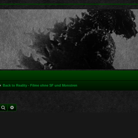
Back to Reality - Filme ohne SF und Monstren
Suche
Erweiterte Suche