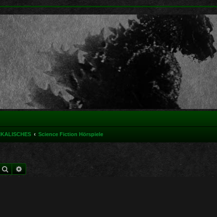
IKALISCHES
Science Fiction Hörspiele
Suche
Erweiterte Suche