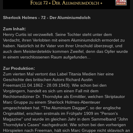
Sherlock Holmes - 72 - Der Aluminiumdolch
Zum Inhalt:
Henry Curtis ist verzweifelt. Seine Tochter steht unter dem
Verdacht, ihren Verlobten mit einem Aluminiumdolch ermordet zu
haben. Natürlich ist ihr Vater von ihrer Unschuld überzeugt, und
auch dem Meisterdetektiv kommen Zweifel, denn das Opfer wurde
in einem verschlossenen Raum aufgefunden...
Zur Produktion:
Zum vierten Mal vertont das Label Titania Medien hier eine
Geschichte des britischen Autors Richard Austin
Freeman(11.04.1862 - 28.09.1943). Wie schon bei den
Vorgängern, handelt es sich um einen Fall mit dem
Rechtsmediziner Dr. Thorndyke als Ermittler, welchen Skriptautor
Marc Gruppe zu einem Sherlock Holmes-Abenteuer
umgeschrieben hat. "The Aluminium Dagger", so der englische
Originaltitel, erschien erstmals im Frühjahr 1909 im "Person's
Magazine" und wurde im gleichen Jahr in dem Sammelband "John
Thorndyke's Cases" nachgedruckt. Wie schon bei den vorherigen
Hörspielen nach Freeman, hält sich Marc Gruppe nicht sklavisch an