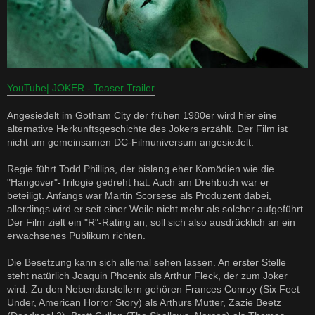
YouTube| JOKER - Teaser Trailer
Angesiedelt im Gotham City der frühen 1980er wird hier eine
alternative Herkunftsgeschichte des Jokers erzählt. Der Film ist
nicht um gemeinsamen DC-Filmuniversum angesiedelt.
Regie führt Todd Phillips, der bislang eher Komödien wie die
"Hangover"-Trilogie gedreht hat. Auch am Drehbuch war er
beteiligt. Anfangs war Martin Scorsese als Produzent dabei,
allerdings wird er seit einer Weile nicht mehr als solcher aufgeführt.
Der Film zielt ein "R"-Rating an, soll sich also ausdrücklich an ein
erwachsenes Publikum richten.
Die Besetzung kann sich allemal sehen lassen. An erster Stelle
steht natürlich Joaquin Phoenix als Arthur Fleck, der zum Joker
wird. Zu den Nebendarstellern gehören Frances Conroy (Six Feet
Under, American Horror Story) als Arthurs Mutter, Zazie Beetz