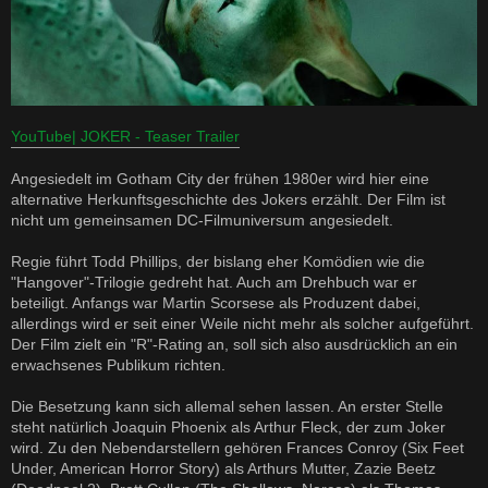
YouTube| JOKER - Teaser Trailer
Angesiedelt im Gotham City der frühen 1980er wird hier eine
alternative Herkunftsgeschichte des Jokers erzählt. Der Film ist
nicht um gemeinsamen DC-Filmuniversum angesiedelt.
Regie führt Todd Phillips, der bislang eher Komödien wie die
"Hangover"-Trilogie gedreht hat. Auch am Drehbuch war er
beteiligt. Anfangs war Martin Scorsese als Produzent dabei,
allerdings wird er seit einer Weile nicht mehr als solcher aufgeführt.
Der Film zielt ein "R"-Rating an, soll sich also ausdrücklich an ein
erwachsenes Publikum richten.
Die Besetzung kann sich allemal sehen lassen. An erster Stelle
steht natürlich Joaquin Phoenix als Arthur Fleck, der zum Joker
wird. Zu den Nebendarstellern gehören Frances Conroy (Six Feet
Under, American Horror Story) als Arthurs Mutter, Zazie Beetz