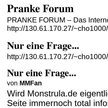
Pranke Forum
PRANKE FORUM – Das Internet
http://130.61.170.27/~cho100
Nur eine Frage...
http://130.61.170.27/~cho100
Nur eine Frage...
von
MMFan
Wird Monstrula.de eigentli
Seite immernoch total info