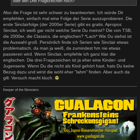
oder den Drei Fragezeichen noch?
Also die Frage ist sehr schwer zu beantworten. Ich würde Dir
empfehlen, einfach mal eine Folge der Serie auszuprobieren. Die
erste Sinclairfolge (der 2000er Serie) gibt es gratis. Apropos
Sinclair, ich weiß gar nicht welche Serie Du meinst? Die von TSB,
die 2000er, die Classics, die englischen? *Lach* Wie Du siehst ist
die Auswahl groß. Persönlich finde ich Serien wie Sinclair etwas
problematisch, da man ja weiß, da zumindest hm nie etwas
passieren wird. Wenn Sinclair, empfehle ich ganz klar die
englischen. Die drei Fragezeichen ist ja eher eine Kinder- und
Jugenserie. Wenn Du die nicht als Kind gehört hast, hats Du keine
Bezug dazu und wirst die wohl eher "lahm" finden. Aber auch da
gilt: Versuch macht kluch.
Keeper of the Monsters