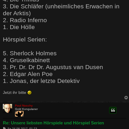
3. Die Schläfer (unheimliches Erwachen in
der Arktis)
2. Radio Inferno
1. Die Hölle
Hörspiel Serien:
5. Sherlock Holmes
4. Gruselkabinett
3. Pr. Dr. Dr Dr. Augustus van Dusen
2. Edgar Alen Poe
1. Jonas, der letzte Detektiv
Jetzt ihr bitte
Paul Naschy
Gold Kongulaner
Re: Unsere liebsten Hörspiele und Hörspiel Serien
B
Sa 24.06.2017, 01:23