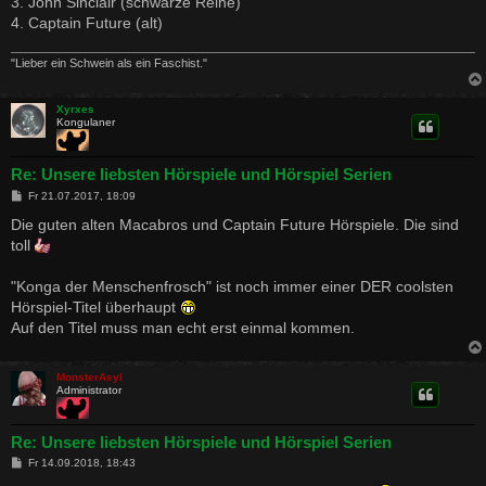
3. John Sinclair (schwarze Reihe)
g
4. Captain Future (alt)
"Lieber ein Schwein als ein Faschist."
Xyrxes
Kongulaner
Re: Unsere liebsten Hörspiele und Hörspiel Serien
B
Fr 21.07.2017, 18:09
e
i
Die guten alten Macabros und Captain Future Hörspiele. Die sind
t
toll
r
a
g
"Konga der Menschenfrosch" ist noch immer einer DER coolsten
Hörspiel-Titel überhaupt
Auf den Titel muss man echt erst einmal kommen.
MonsterAsyl
Administrator
Re: Unsere liebsten Hörspiele und Hörspiel Serien
B
Fr 14.09.2018, 18:43
e