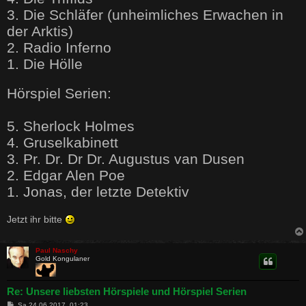
3. Die Schläfer (unheimliches Erwachen in
der Arktis)
2. Radio Inferno
1. Die Hölle
Hörspiel Serien:
5. Sherlock Holmes
4. Gruselkabinett
3. Pr. Dr. Dr Dr. Augustus van Dusen
2. Edgar Alen Poe
1. Jonas, der letzte Detektiv
Jetzt ihr bitte
Paul Naschy
Gold Kongulaner
Re: Unsere liebsten Hörspiele und Hörspiel Serien
B
Sa 24.06.2017, 01:23