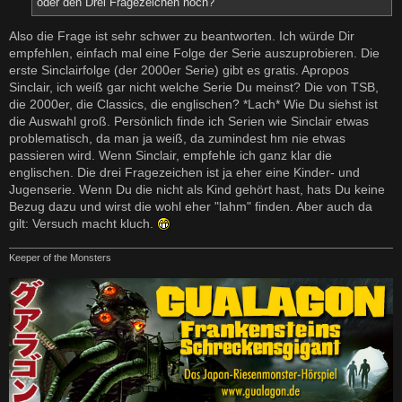
oder den Drei Fragezeichen noch?
Also die Frage ist sehr schwer zu beantworten. Ich würde Dir
empfehlen, einfach mal eine Folge der Serie auszuprobieren. Die
erste Sinclairfolge (der 2000er Serie) gibt es gratis. Apropos
Sinclair, ich weiß gar nicht welche Serie Du meinst? Die von TSB,
die 2000er, die Classics, die englischen? *Lach* Wie Du siehst ist
die Auswahl groß. Persönlich finde ich Serien wie Sinclair etwas
problematisch, da man ja weiß, da zumindest hm nie etwas
passieren wird. Wenn Sinclair, empfehle ich ganz klar die
englischen. Die drei Fragezeichen ist ja eher eine Kinder- und
Jugenserie. Wenn Du die nicht als Kind gehört hast, hats Du keine
Bezug dazu und wirst die wohl eher "lahm" finden. Aber auch da
gilt: Versuch macht kluch.
Keeper of the Monsters